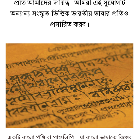
প্রতি আমাদের দায়িত্ব। আমরা এই সুযোগটি
অন্যান্য সংস্কৃত-ভিত্তিক ভারতীয় ভাষার প্রতিও
প্রসারিত করব।
একটি বাংলা পুঁথি বা পাণ্ডুলিপি – যা বাংলা ভাষাকে বিশ্বের